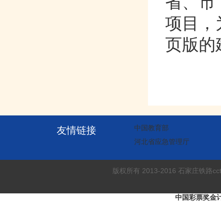
省
项目
页版的
中国教育部
友情链接
河北省应急管理厅
版权所有 2013-2016 石家庄铁
中国彩票奖金计