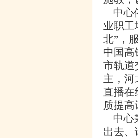
中心
业职工培
北”
中国高铁
市轨道
主，
直播在
质提高计
中心
出去