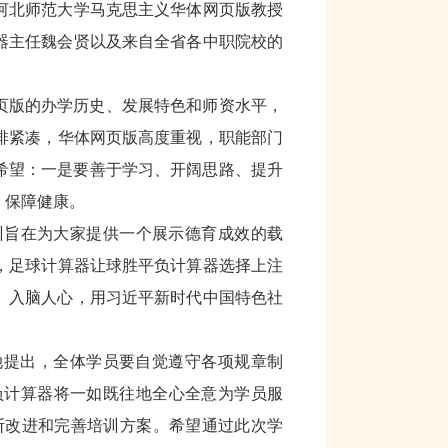
、河北师范大学马克思主义华体网页版教授
平负计算器主任魏会贤以及来自全省各中职院校的
办学历史、发展特色和师资水平，
安排紧凑，华体网页版高度重视，职能部门
：一是要善于学习、开阔思路、提升
、保障健康。
，本次培训旨在为大家提供一个展示德育成效的载
，足球计算器让球胜平负计算器选择上注
、入脑人心，用习近平新时代中国特色社
她提出，全体学员要自觉遵守各项规章制
器让球胜平负计算器将一如既往地全心全意为学员服
见,不断改进和完善培训方案。希望通过此次学