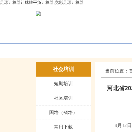
足球计算器让球胜平负计算器,竞彩足球计算器
网站首页
部门概况
社会培训
当前位置：
短期培训
河北省2
社区培训
国培（省培）
4月12
常用下载