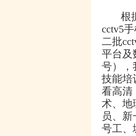
根据河
cct
二批c
平台及
号）
技能培训
看高清（
术
员
号工