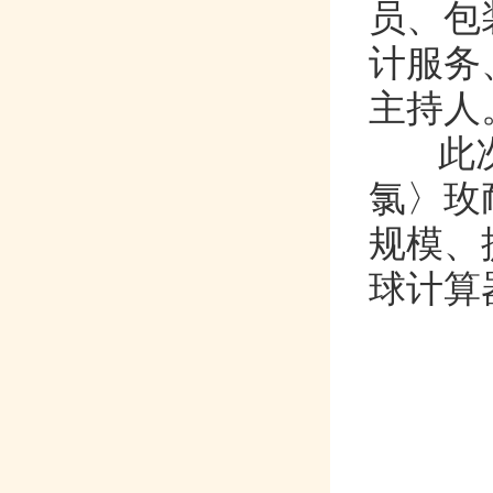
员
计服务
主持人
此次入
氯〉玫耐
规模
球计算