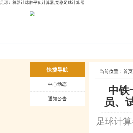
足球计算器让球胜平负计算器,竞彩足球计算器
网站首页
部门概况
社会
快捷导航
当前位置：
首页
中心动态
中铁
员
通知公告
足球计算器