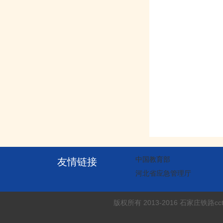
中国教育部
友情链接
河北省应急管理厅
版权所有 2013-2016 石家庄铁