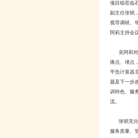
项目组莅临石
副主任张韬
视导调研
阿莉主持会议
吴阿莉对张韬
痛点、
平负计算器主
题及下一步改
训特色
流。
张韬充分肯定了
服务质量