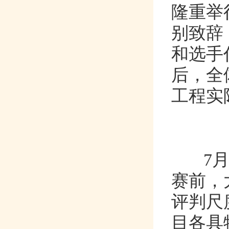
隆重举
别致辞
和选手代
后
工程实际
7月16
赛前
评判尺度
目各具特