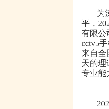
为深化
平
有限公
cctv
来自全国
天的理
专业能力
2025