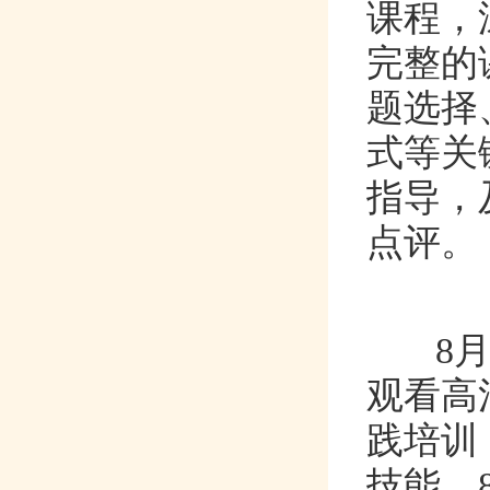
课程
完整的
题选择
式等关
指导
点评。
8月19
观看高清
践培训
技能