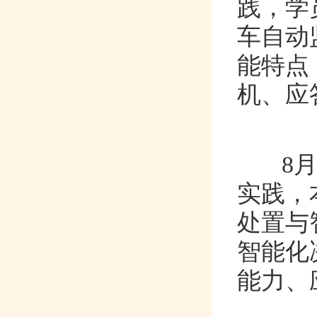
践
车自动
能特点
机、
8月2
实践
处置与
智能化
能力