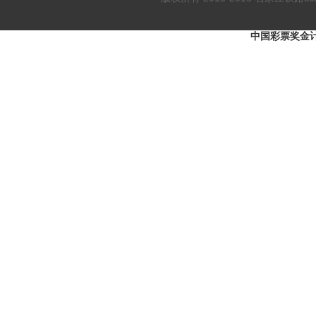
中国彩票奖金计