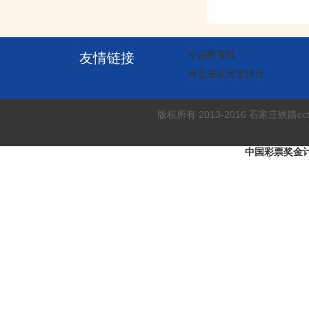
中国教育部
友情链接
河北省应急管理厅
版权所有 2013-2016 石家庄铁
中国彩票奖金计