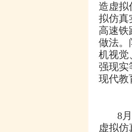
造虚拟仿
拟仿真
高速铁
做法
机视觉
强现实等
现代教育
8月8
虚拟仿