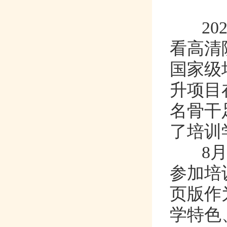
2025
看高清
国家级
升项目在
名骨干
了培训学
8月4日
参加培
页版作为
学特色