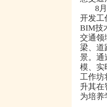
8月1
开发工作
BIM技
交通领
梁
景
模
工作坊
升其在
为培养