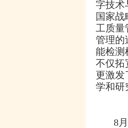
字技术
国家战
工质量管理
管理的过
能检测机
不仅拓宽
更激发
学和研究
8月8