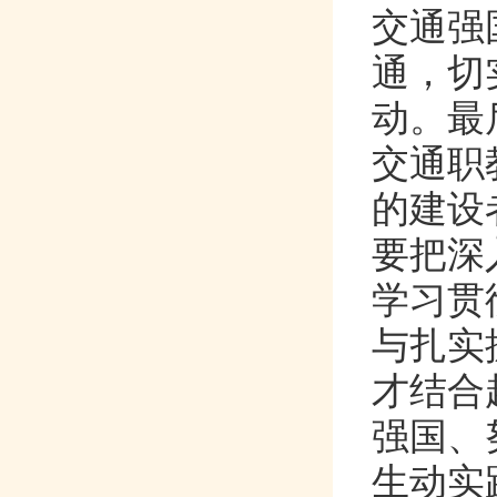
交通强国的
通
动
交通职教
的建设者
要把深
学习贯彻
与扎实抓
才结合起
强国
生动实践